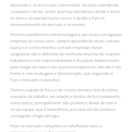
fabricante e 25 anos como comerciante. Iniciamos atendendo
o pequeno cliente, sendo que hoje atendemos desde o micro
ao macro, preparados para crescer e ajudar o País no
desenvolvimento do mercado e economia.
Fizemos investimentos em tecnologias e parcerias com algumas
empresas do nosso ramo, sempre aprendendo muito com tais
avanços e conhecimentos com tais empresas. Nosso
surgimento não é diferente de nenhuma empresa de respeito:
trabalhamos com responsabilidade e disciplina, lutamos muito
para chegar até aqui e não queremos estacionar, mas sim ir em
frente e com muita garra e determinação, que engrandece
hoje o mercado corporativo.
Tivemos a ajuda de Deus e de nossos clientes, uma disciplina
exemplar de trabalho, em relação a horário de funcionamento,
entre outros, principalmente. Não podemos deixar de citar a
nossa equipe, que é maravilhosa, pois sem ela não teríamos
conseguido chegar até aqui.
Hoje, no mercado competitivo é trabalhando duro e