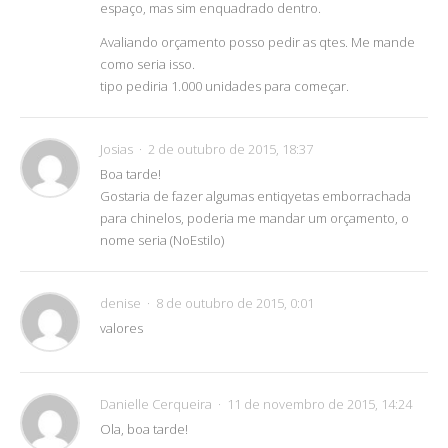
espaço, mas sim enquadrado dentro.
Avaliando orçamento posso pedir as qtes. Me mande
como seria isso.
tipo pediria 1.000 unidades para começar.
Josias
2 de outubro de 2015, 18:37
Boa tarde!
Gostaria de fazer algumas entiqyetas emborrachada
para chinelos, poderia me mandar um orçamento, o
nome seria (NoEstilo)
denise
8 de outubro de 2015, 0:01
valores
Danielle Cerqueira
11 de novembro de 2015, 14:24
Ola, boa tarde!