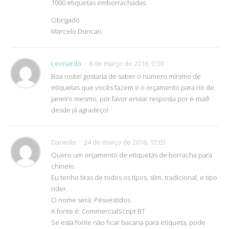
1000 etiquetas emborrachadas.
Obrigado
Marcelo Duncan
Leonardo
8 de março de 2016, 0:38
Boa noite! gostaria de saber o número mínimo de
etiquetas que vocês fazem e o orçamento para rio de
janeiro mesmo, por favor enviar resposta por e-mail!
desde já agradeço!
Danielle
24 de março de 2016, 12:03
Quero um orçamento de etiquetas de borracha para
chinelo.
Eu tenho tiras de todos os tipos, slim, tradicional, e tipo
rider.
O nome será: Pésvestidos
A fonte é: CommercialScript BT
Se esta fonte não ficar bacana para etiqueta, pode