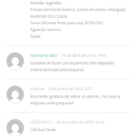
mandar sugestão.
Pensei em fundo branco, nome em preto, retangular,
medindo 0,6 x 3,0cm.
Favor informar frete para cep 30730-530
Aguardo retorno.
Grata
Marina da silva
13 de abril de 2016, 19:43
Gostaria de fazer um orçamento das etiquetas
emborrachadas para biquinis.
Patricia
8 de junho de 2016, 0:27
Boa noite, gostaria de saber os valores.. No caso a
etiqueta seria pequena!
LEÃO NETO
29 de junho de 2016, 16:54
Olá Boa Tarde