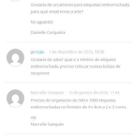
Gostaria de orcamento para etiquetas emborrachada.
para qual email envio a arte?
No aguardo!
Danielle Cerqueira
georgia
1 de dezembro de 2015, 18:58
Gostaria de saber qual e o minimo de etiqueta
emborrachada. preciso colocar numas bolsas de
neoprene
Marcelle Sampaio
15 de janeiro de 2016, 11:44
Preciso do orçamento de 500 e 1000 etiquetas
emborrachadas no formato de 9 x 4cm a 2 e 3 cores.
Att
Marcelle Sampaio