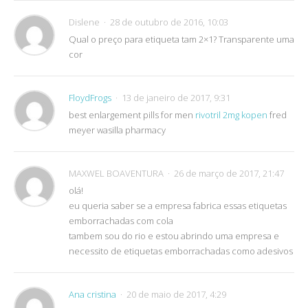
Dislene
28 de outubro de 2016, 10:03
Qual o preço para etiqueta tam 2×1? Transparente uma
cor
FloydFrogs
13 de janeiro de 2017, 9:31
best enlargement pills for men
rivotril 2mg kopen
fred
meyer wasilla pharmacy
MAXWEL BOAVENTURA
26 de março de 2017, 21:47
olá!
eu queria saber se a empresa fabrica essas etiquetas
emborrachadas com cola
tambem sou do rio e estou abrindo uma empresa e
necessito de etiquetas emborrachadas como adesivos
Ana cristina
20 de maio de 2017, 4:29