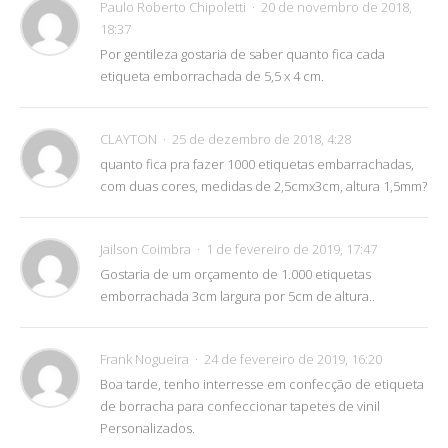
Paulo Roberto Chipoletti
20 de novembro de 2018,
18:37
Por gentileza gostaria de saber quanto fica cada
etiqueta emborrachada de 5,5 x 4 cm.
CLAYTON
25 de dezembro de 2018, 4:28
quanto fica pra fazer 1000 etiquetas embarrachadas,
com duas cores, medidas de 2,5cmx3cm, altura 1,5mm?
Jailson Coimbra
1 de fevereiro de 2019, 17:47
Gostaria de um orçamento de 1.000 etiquetas
emborrachada 3cm largura por 5cm de altura..
Frank Nogueira
24 de fevereiro de 2019, 16:20
Boa tarde, tenho interresse em confecção de etiqueta
de borracha para confeccionar tapetes de vinil
Personalizados.