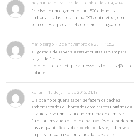
Neymar Bandeira
28 de setembro de 2014, 4:14
Preciso de um orçamento para 500 etiquetas
emborrachadas no tamanho 1X5 centimetros, com e
sem cortes especiais e 4 cores. Fico no aguardo
mario sergio
2 de novembro de 2014, 15:52
eu gostaria de saber si essas etiquetas servem para
calças de fitnes?
porque eu quero etiquetas nesse estilo que sejão alto
colantes
Renan
15 de junho de 2015, 21:18
Ola boa noite queria saber, se fazem os paches
emborrachados ou bordados com preços unitários de
quantos, e se tem quantidade mínima de compra?
Eu estou enviando o modelo para vocês e se puderem
passar quanto fica cada modelo por favor, e tbm se a
empresa trabalha só com atacado ou varejo?