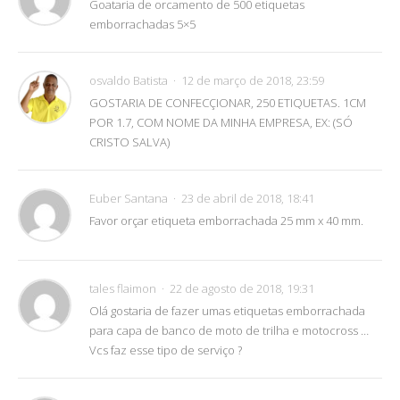
Goataria de orcamento de 500 etiquetas
emborrachadas 5×5
osvaldo Batista
12 de março de 2018, 23:59
GOSTARIA DE CONFECÇIONAR, 250 ETIQUETAS. 1CM
POR 1.7, COM NOME DA MINHA EMPRESA, EX: (SÓ
CRISTO SALVA)
Euber Santana
23 de abril de 2018, 18:41
Favor orçar etiqueta emborrachada 25 mm x 40 mm.
tales flaimon
22 de agosto de 2018, 19:31
Olá gostaria de fazer umas etiquetas emborrachada
para capa de banco de moto de trilha e motocross …
Vcs faz esse tipo de serviço ?