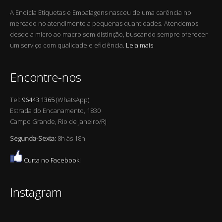
A Enoicla Etiquetas e Embalagens nasceu de uma carência no
mercado no atendimento a pequenas quantidades. Atendemos
desde a micro ao macro sem distinção, buscando sempre oferecer
um serviço com qualidade e eficiência.
Leia mais
Encontre-nos
Tel:
96443 1365
(WhatsApp)
Estrada do Encanamento, 1830
Campo Grande, Rio de Janeiro/RJ
Segunda-Sexta:
8h às 18h
Curta no Facebook!
Instagram