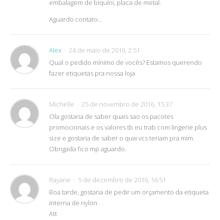
embalagem de biquíni, placa de metal.
Aguardo contato…
Alex
24 de maio de 2016, 2:51
Qual o pedido mínimo de vocês? Estamos querendo
fazer etiquetas pra nossa loja
Michelle
25 de novembro de 2016, 15:37
Ola gostaria de saber quais sao os pacotes
promocionais e os valores tb eu trab com lingerie plus
size e gostaria de saber o quw vcs teriam pra mim.
Obrigada fico mp aguardo.
Rayane
5 de dezembro de 2016, 16:51
Boa tarde, gostaria de pedir um orçamento da etiqueta
interna de nylon .
Att