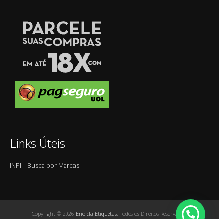
Links Úteis
INPI – Busca por Marcas
Copyright © 2026
Enoicla Etiquetas
. Todos os Direitos Reservados.