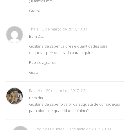
(30mmx50mm)
Grato?
Thais
3 de março de 2017, 13:04
Bom Dia,
Gostaria de saber valores e quantidades para
etiquetas personalizada para biquinis.
Fico no aguardo.
Grata
Rafaela
29 de abril de 2017, 7:24
Bom dia
Gostaria de saber o valor da etiqueta de composição
para biquíni e quantidade mínima?
Enoicla Etiquetas
9 de maio de 2017, 20:08