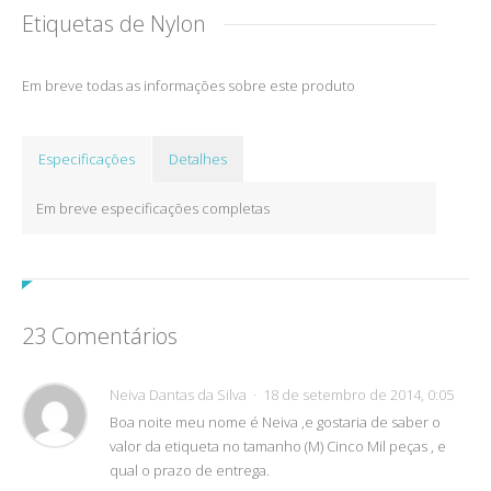
Etiquetas de Nylon
Em breve todas as informações sobre este produto
Especificações
Detalhes
Em breve especificações completas
23 Comentários
Neiva Dantas da Silva
18 de setembro de 2014, 0:05
Boa noite meu nome é Neiva ,e gostaria de saber o
valor da etiqueta no tamanho (M) Cinco Mil peças , e
qual o prazo de entrega.