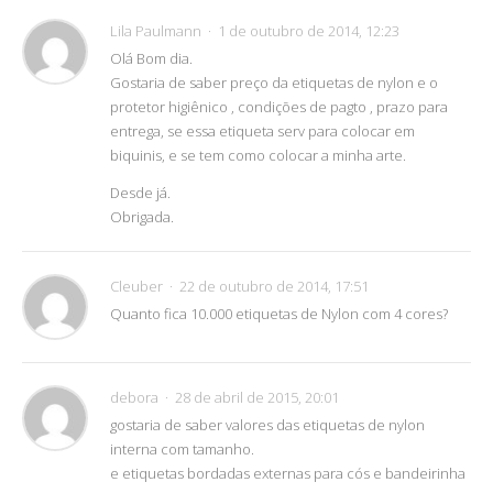
Lila Paulmann
1 de outubro de 2014, 12:23
Olá Bom dia.
Gostaria de saber preço da etiquetas de nylon e o
protetor higiênico , condições de pagto , prazo para
entrega, se essa etiqueta serv para colocar em
biquinis, e se tem como colocar a minha arte.
Desde já.
Obrigada.
Cleuber
22 de outubro de 2014, 17:51
Quanto fica 10.000 etiquetas de Nylon com 4 cores?
debora
28 de abril de 2015, 20:01
gostaria de saber valores das etiquetas de nylon
interna com tamanho.
e etiquetas bordadas externas para cós e bandeirinha